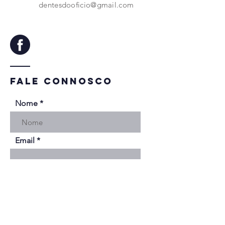
dentesdooficio@gmail.com
Fale connosco
Nome
Email
Contacto Telefónico
Mensagem