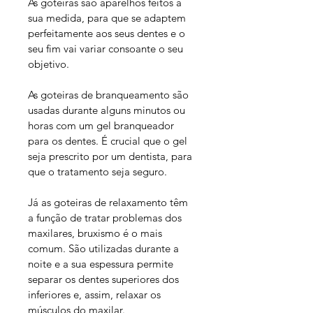
As goteiras são aparelhos feitos à 
sua medida, para que se adaptem 
perfeitamente aos seus dentes e o 
seu fim vai variar consoante o seu 
objetivo.  
As goteiras de branqueamento são 
usadas durante alguns minutos ou 
horas com um gel branqueador 
para os dentes. É crucial que o gel 
seja prescrito por um dentista, para 
que o tratamento seja seguro.
Já as goteiras de relaxamento têm 
a função de tratar problemas dos 
maxilares, bruxismo é o mais 
comum. São utilizadas durante a 
noite e a sua espessura permite 
separar os dentes superiores dos 
inferiores e, assim, relaxar os 
músculos do maxilar. 