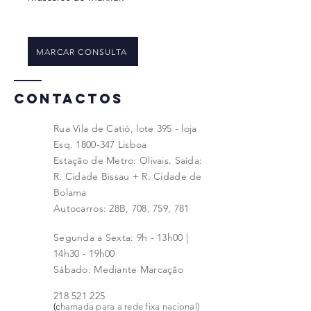
MARCAR CONSULTA
CONTACTOS
Rua Vila de Catió, lote 395 - loja
Esq.
1800-347
Lisboa
Estação de Metro: Olivais. Saída:
R. Cidade Bissau + R. Cidade de
Bolama
Autocarros: 28B, 708, 759, 781
Segunda a Sexta: 9h - 13h00 |
14h30 - 19h00
Sábado: Mediante Marcação
218 521 225
(c
hamada para a rede fixa nacional)