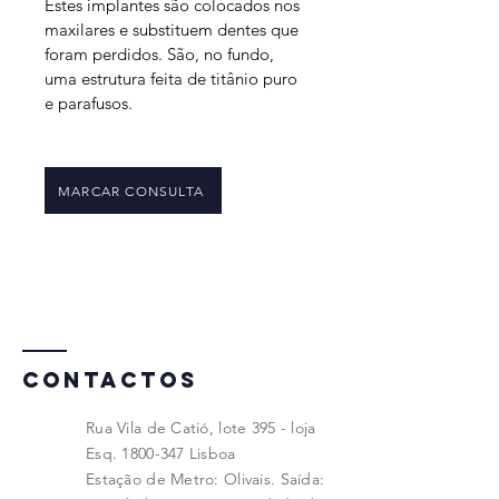
Estes implantes são colocados nos 
maxilares e substituem dentes que 
foram perdidos. São, no fundo, 
uma estrutura feita de titânio puro 
e parafusos. 
MARCAR CONSULTA
CONTACTOS
Rua Vila de Catió, lote 395 - loja
Esq.
1800-347
Lisboa
Estação de Metro: Olivais. Saída: