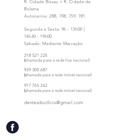
R. Cidade Bissau + R. Cidade de
Bolama
Autocarros: 28B, 708, 759, 781
Segunda a Sexta: 9h - 13h00 |
14h30 - 19h00
Sábado: Mediante Marcação
218 521 225
(c
hamada para a rede fixa nacional)
939
300 68
7
(c
hamada para a rede móvel nacional)
917 765 262
(c
hamada para a rede móvel nacional)
dentesdooficio@gmail.com